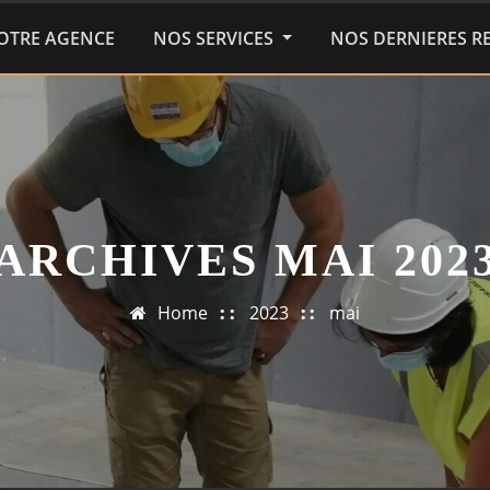
OTRE AGENCE
NOS SERVICES
NOS DERNIERES R
ARCHIVES MAI 202
Home
2023
mai