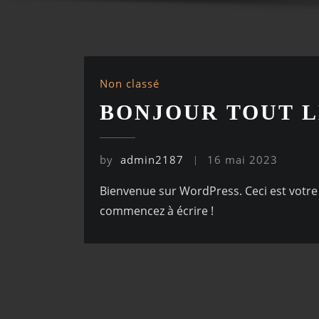
Non classé
BONJOUR TOUT L
by
admin2187
16 mai 2023
Bienvenue sur WordPress. Ceci est votre 
commencez à écrire !