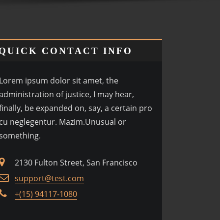
QUICK CONTACT INFO
Lorem ipsum dolor sit amet, the
administration of justice, I may hear,
finally, be expanded on, say, a certain pro
cu neglegentur.
Mazim.Unusual or
something.
2130 Fulton Street, San Francisco
support@test.com
+(15) 94117-1080