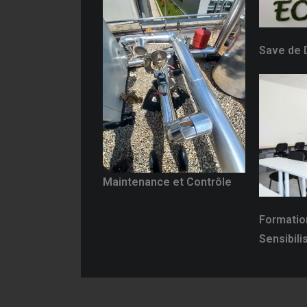
Save de 
Maintenance et Contrôle
Formatio
Sensibili