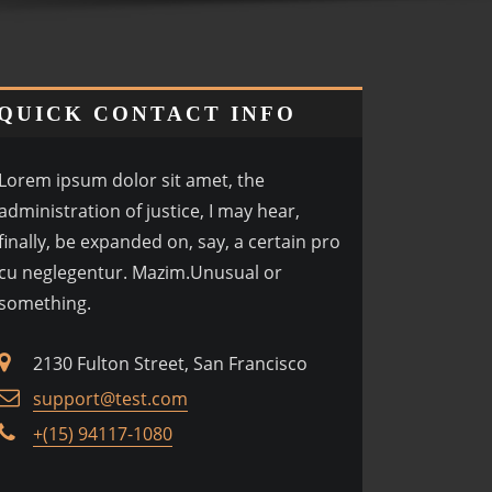
QUICK CONTACT INFO
Lorem ipsum dolor sit amet, the
administration of justice, I may hear,
finally, be expanded on, say, a certain pro
cu neglegentur.
Mazim.Unusual or
something.
2130 Fulton Street, San Francisco
support@test.com
+(15) 94117-1080